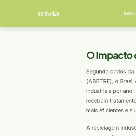
Sobr
O Impacto d
Segundo dados da A
(ABETRE), o Brasil
industriais por ano
recebam tratamento
mais eficientes e su
A reciclagem indust