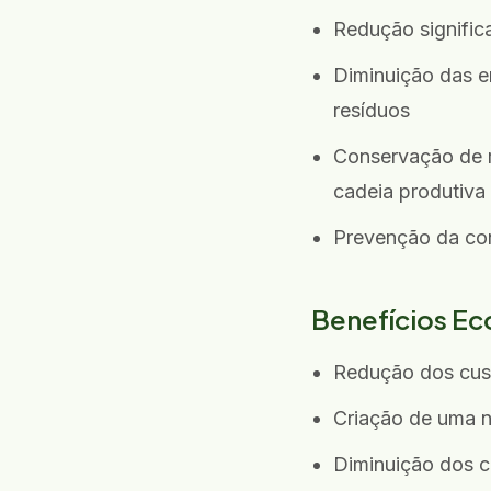
Redução significa
Diminuição das e
resíduos
Conservação de r
cadeia produtiva
Prevenção da con
Benefícios E
Redução dos cust
Criação de uma n
Diminuição dos c