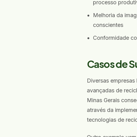
processo produti
Melhoria da imag
conscientes
Conformidade co
Casos de Su
Diversas empresas b
avançadas de recicl
Minas Gerais conse
através da implemen
tecnologias de reci