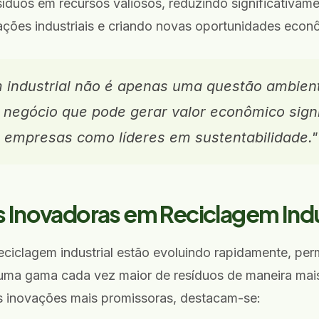
síduos em recursos valiosos, reduzindo significativam
ações industriais e criando novas oportunidades econ
m industrial não é apenas uma questão ambien
 negócio que pode gerar valor econômico signi
s empresas como líderes em sustentabilidade."
 Inovadoras em Reciclagem Indu
eciclagem industrial estão evoluindo rapidamente, per
ma gama cada vez maior de resíduos de maneira mais 
s inovações mais promissoras, destacam-se: