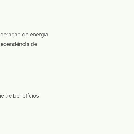
uperação de energia
 dependência de
ie de benefícios