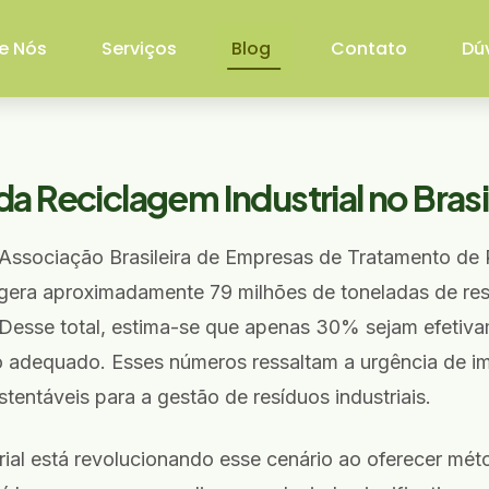
e Nós
Serviços
Blog
Contato
Dú
a Reciclagem Industrial no Brasi
ssociação Brasileira de Empresas de Tratamento de 
 gera aproximadamente 79 milhões de toneladas de res
. Desse total, estima-se que apenas 30% sejam efetiv
 adequado. Esses números ressaltam a urgência de i
stentáveis para a gestão de resíduos industriais.
rial está revolucionando esse cenário ao oferecer mé