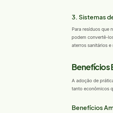
3. Sistemas d
Para resíduos que 
podem convertê-los
aterros sanitários 
Benefícios
A adoção de prática
tanto econômicos q
Benefícios Am