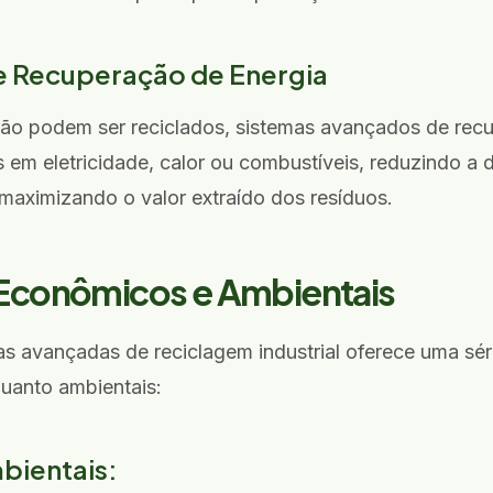
e Recuperação de Energia
não podem ser reciclados, sistemas avançados de rec
 em eletricidade, calor ou combustíveis, reduzindo a
e maximizando o valor extraído dos resíduos.
 Econômicos e Ambientais
s avançadas de reciclagem industrial oferece uma sér
uanto ambientais:
bientais: