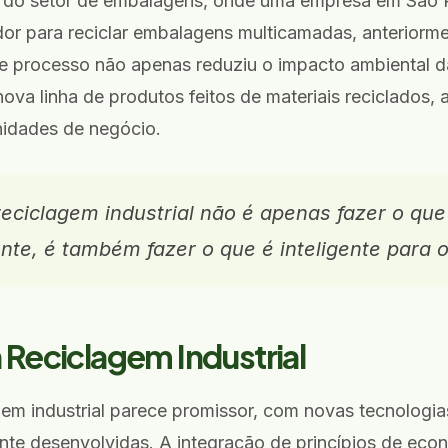
 do setor de embalagens, onde uma empresa em São 
or para reciclar embalagens multicamadas, anteriorm
sse processo não apenas reduziu o impacto ambiental 
va linha de produtos feitos de materiais reciclados,
idades de negócio.
reciclagem industrial não é apenas fazer o que
nte, é também fazer o que é inteligente para o
 Reciclagem Industrial
gem industrial parece promissor, com novas tecnologi
e desenvolvidas. A integração de princípios de econ