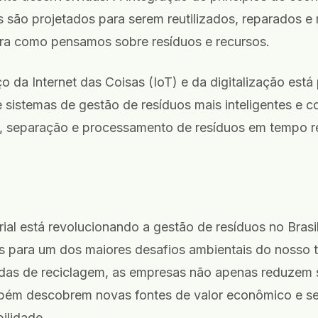
s são projetados para serem reutilizados, reparados e 
ira como pensamos sobre resíduos e recursos.
o da Internet das Coisas (IoT) e da digitalização está
 sistemas de gestão de resíduos mais inteligentes e 
a, separação e processamento de resíduos em tempo re
rial está revolucionando a gestão de resíduos no Brasi
s para um dos maiores desafios ambientais do nosso 
das de reciclagem, as empresas não apenas reduzem 
mbém descobrem novas fontes de valor econômico e s
ilidade.