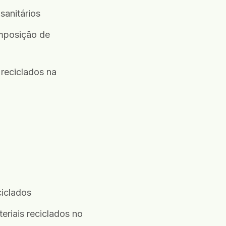
sanitários
omposição de
 reciclados na
ciclados
eriais reciclados no