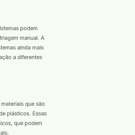
 sistemas podem
à triagem manual. A
istemas ainda mais
ação a diferentes
materiais que são
de plásticos. Essas
sicos, que podem
ais.