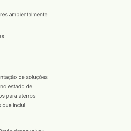
ores ambientalmente
as
entação de soluções
 no estado de
s para aterros
que inclui