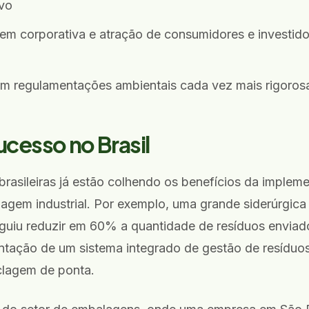
vo
em corporativa e atração de consumidores e investid
m regulamentações ambientais cada vez mais rigoros
cesso no Brasil
rasileiras já estão colhendo os benefícios da implem
agem industrial. Por exemplo, uma grande siderúrgica
guiu reduzir em 60% a quantidade de resíduos enviado
tação de um sistema integrado de gestão de resíduos 
clagem de ponta.