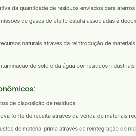
tiva da quantidade de resíduos enviados para aterros 
missões de gases de efeito estufa associadas à dec
ecursos naturais através da reintrodução de materiais
taminação do solo e da água por resíduos industriais
conômicos:
os de disposição de resíduos
ova fonte de receita através da venda de materiais re
ustos de matéria-prima através da reintegração de mat