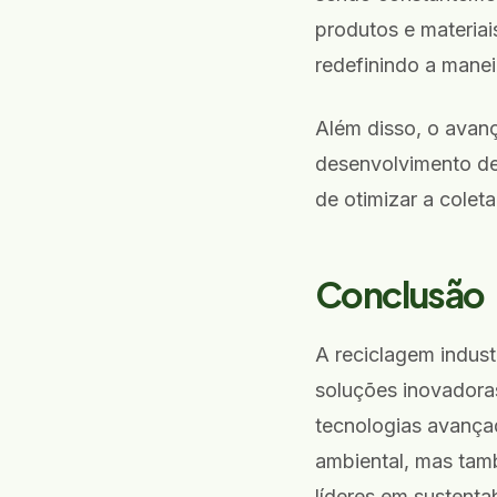
produtos e materiai
redefinindo a mane
Além disso, o avanç
desenvolvimento de
de otimizar a colet
Conclusão
A reciclagem indust
soluções inovadora
tecnologias avança
ambiental, mas ta
líderes em sustentab