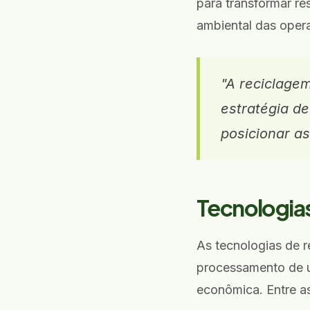
para transformar re
ambiental das oper
"A reciclage
estratégia de
posicionar a
Tecnologias
As tecnologias de r
processamento de u
econômica. Entre a